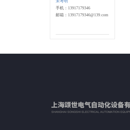
宋考明
手机：13917179346
邮箱：13917179346@139.com