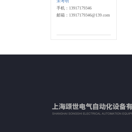
宋考明
手机：13917179346
邮箱：13917179346@139.com